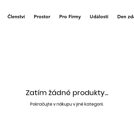
Členství
Prostor
Pro Firmy
Události
Den zd
Zatím žádné produkty...
Pokračujte v nákupu v jiné kategorii.