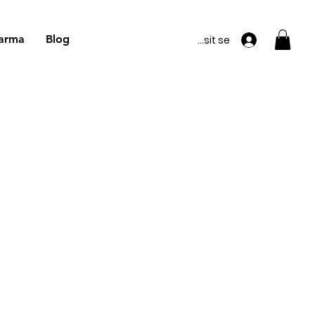
arma
Blog
Přihlásit se