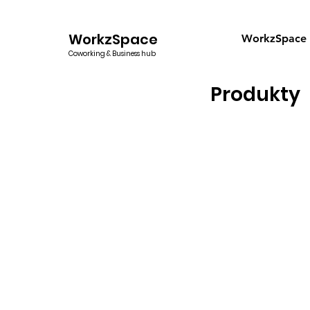
WorkzSpace
WorkzSpace
Coworking & Business hub
Produkty